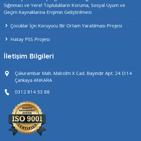
Sığınmacı ve Yerel Toplulukların Koruma, Sosyal Uyum ve
Geçim Kaynaklarına Erişimin Geliştirilmesi
Çocuklar İçin Koruyucu Bir Ortam Yaratılması Projesi
Hatay PSS Projesi
İletişim Bilgileri
Çukurambar Mah. Malcolm X Cad. Bayındır Apt. 24 D:14
Çankaya ANKARA
0312 814 53 88