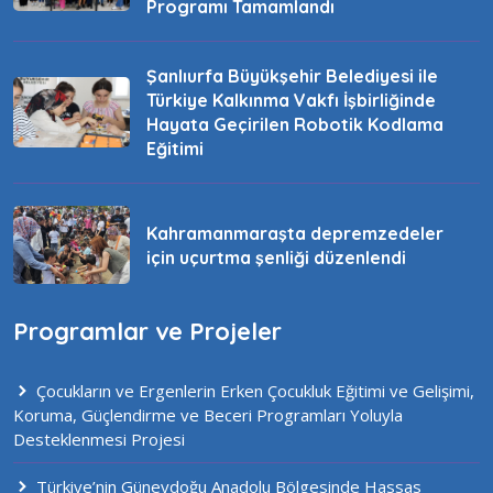
Programı Tamamlandı
Şanlıurfa Büyükşehir Belediyesi ile
Türkiye Kalkınma Vakfı İşbirliğinde
Hayata Geçirilen Robotik Kodlama
Eğitimi
Kahramanmaraşta depremzedeler
için uçurtma şenliği düzenlendi
Programlar ve Projeler
Çocukların ve Ergenlerin Erken Çocukluk Eğitimi ve Gelişimi,
Koruma, Güçlendirme ve Beceri Programları Yoluyla
Desteklenmesi Projesi
Türkiye’nin Güneydoğu Anadolu Bölgesinde Hassas