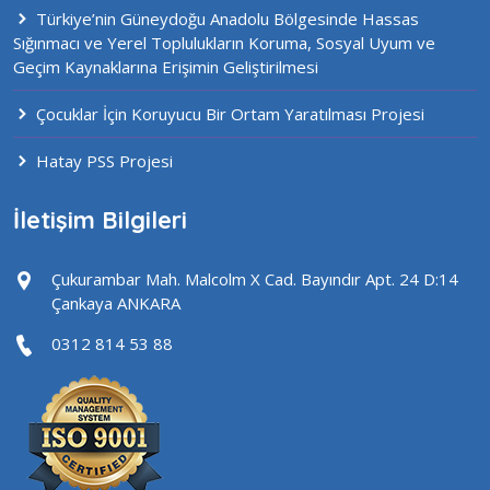
Türkiye’nin Güneydoğu Anadolu Bölgesinde Hassas
Sığınmacı ve Yerel Toplulukların Koruma, Sosyal Uyum ve
Geçim Kaynaklarına Erişimin Geliştirilmesi
Çocuklar İçin Koruyucu Bir Ortam Yaratılması Projesi
Hatay PSS Projesi
İletişim Bilgileri
Çukurambar Mah. Malcolm X Cad. Bayındır Apt. 24 D:14
Çankaya ANKARA
0312 814 53 88