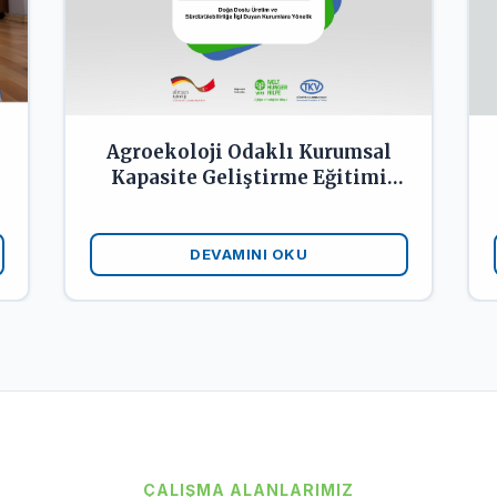
Agroekoloji Odaklı Kurumsal
Kapasite Geliştirme Eğitimi
Çağrısı
DEVAMINI OKU
ÇALIŞMA ALANLARIMIZ