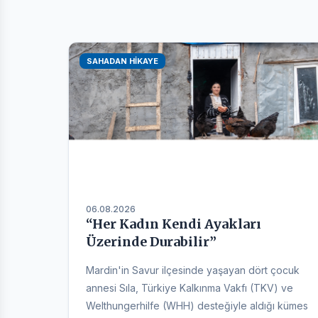
SAHADAN HIKAYE
06.08.2026
“Her Kadın Kendi Ayakları
Üzerinde Durabilir”
Mardin'in Savur ilçesinde yaşayan dört çocuk
annesi Sıla, Türkiye Kalkınma Vakfı (TKV) ve
Welthungerhilfe (WHH) desteğiyle aldığı kümes