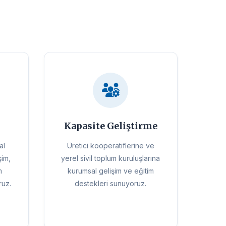
Kapasite Geliştirme
al
Üretici kooperatiflerine ve
şim,
yerel sivil toplum kuruluşlarına
m
kurumsal gelişim ve eğitim
ruz.
destekleri sunuyoruz.