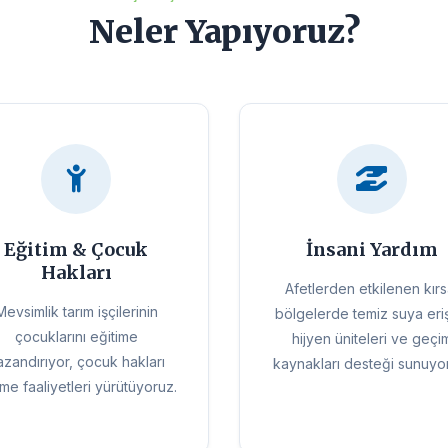
Neler Yapıyoruz?
Eğitim & Çocuk
İnsani Yardım
Hakları
Afetlerden etkilenen kırs
Mevsimlik tarım işçilerinin
bölgelerde temiz suya eri
çocuklarını eğitime
hijyen üniteleri ve geçi
azandırıyor, çocuk hakları
kaynakları desteği sunuyo
eme faaliyetleri yürütüyoruz.