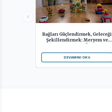
Bağları Güçlendirmek, Geleceği
Şekillendirmek: Meryem ve
Musa’nın Erken Öğrenme
Yolculuğu
DEVAMINI OKU