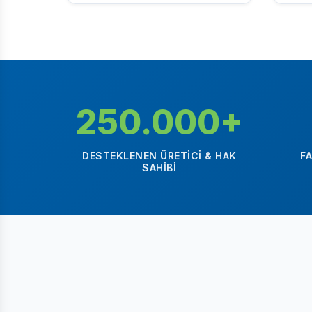
250.000+
DESTEKLENEN ÜRETICI & HAK
F
SAHIBI