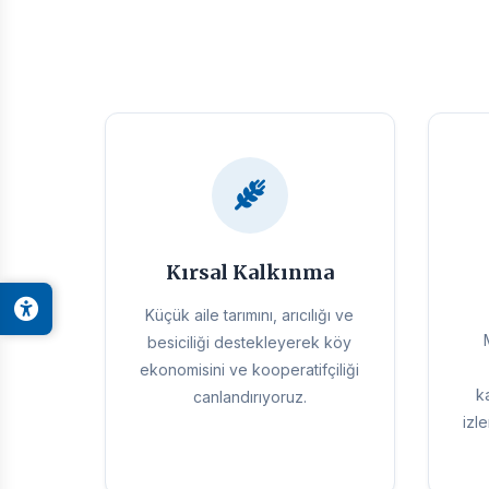
Kırsal Kalkınma
Küçük aile tarımını, arıcılığı ve
besiciliği destekleyerek köy
ekonomisini ve kooperatifçiliği
k
canlandırıyoruz.
izl