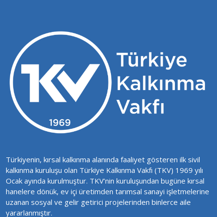
Türkiyenin, kırsal kalkınma alanında faaliyet gösteren ilk sivil
kalkınma kuruluşu olan Türkiye Kalkınma Vakfı (TKV) 1969 yılı
Ocak ayında kurulmuştur. TKV’nin kuruluşundan bugüne kırsal
hanelere dönük, ev içi üretimden tarımsal sanayi işletmelerine
uzanan sosyal ve gelir getirici projelerinden binlerce aile
yararlanmıştır.