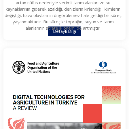
artan nüfus nedeniyle verimli tarım alanları ve su
kaynaklarının giderek azaldığı, denizlerin kirlendiği, iklimlerin
değiştiği, hava olaylarının öngörülemez hale geldiği bir süreç
yaşanmaktadır. Bu süreçte toprağın, suyun ve tarım
alanlarının stratejik önemi de artmıştır.
Detaylı Bilgi