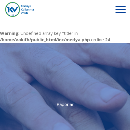
Warning
: Undefined array key "title" in
/home/vakifh/public_html/inc/medya.php
on line
24
Raporlar