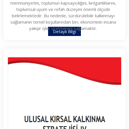
memnuniyetini, toplumun kapsayıcılığını, kırılganlıklarını,
toplumsal uyum ve refah düzeyini önemli ölçüde
belirlemektedir. Bu nedenle, sürdürülebilir kalkınmayı
sağlamanın temel koşullarından biri, ekonominin insana
yakışır işler üretmesini sağlamaktır.
Detaylı Bilgi