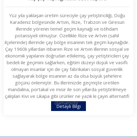
Yüz yıla yaklaşan üretim süreciyle çay yetiştiriciliği, Doğu
Karadeniz bölgesinde Artvin, Rize, Trabzon ve Giresun
illerinde yörenin temel geçim kaynağı ve istihdam
potansiyeli olmuştur. Özellikle Rize ve Artvin (sahil
ilçelerinde) illerinde çay bölge insanının tek geçim kaynağıdır.
Çay 1960lı yıllardan itibaren Rize ve Artvin illerinin sosyal ve
ekonomik yapılarını doğrudan etkilemiş, çay yetiştiricileri çay
bedeli ile geçimini sağlarken, eğitim düzeyi düşük ve vasıflı
olmayan insanlar için de çay fabrikaları sosyal güvenlik
sağlayarak bölge insanının az da olsa büyük şehirlere
göçünü önlemiştir. Bu illerimizde geçmişte üretilen
mandalina, portakal ve mısır ile son yıllarda yetiştirilmeye
çalışılan Kivi ve Likapa gibi ürünler ne yazık ki çayın alternatifi
olamamıştır.
Detaylı Bilgi