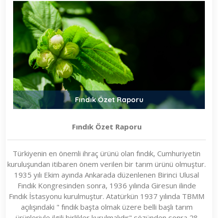
Fındık Özet Raporu
Fındık Özet Raporu
Türkiyenin en önemli ihraç ürünü olan fındık, Cumhuriyetin
kuruluşundan itibaren önem verilen bir tarım ürünü olmuştur.
1935 yılı Ekim ayında Ankarada düzenlenen Birinci Ulusal
Fındık Kongresinden sonra, 1936 yılında Giresun ilinde
Fındık İstasyonu kurulmuştur. Atatürkün 1937 yılında TBMM
açılışındaki " fındık başta olmak üzere belli başlı tarım
ürünleriyle ilgili birlikler kurulmalıdır" sözünden sonra 28