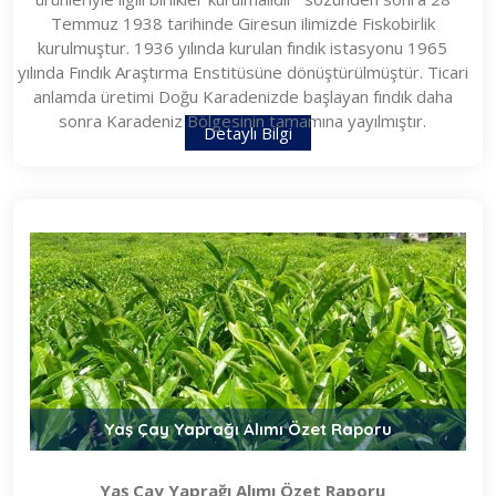
Temmuz 1938 tarihinde Giresun ilimizde Fiskobirlik
kurulmuştur. 1936 yılında kurulan fındık istasyonu 1965
yılında Fındık Araştırma Enstitüsüne dönüştürülmüştür. Ticari
anlamda üretimi Doğu Karadenizde başlayan fındık daha
sonra Karadeniz Bölgesinin tamamına yayılmıştır.
Detaylı Bilgi
Yaş Çay Yaprağı Alımı Özet Raporu
Yaş Çay Yaprağı Alımı Özet Raporu