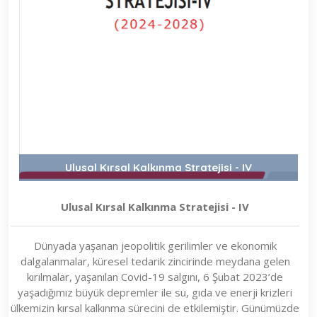
Ulusal Kırsal Kalkınma Stratejisi - IV
Ulusal Kırsal Kalkınma Stratejisi - IV
Dünyada yaşanan jeopolitik gerilimler ve ekonomik
dalgalanmalar, küresel tedarik zincirinde meydana gelen
kırılmalar, yaşanılan Covid-19 salgını, 6 Şubat 2023’de
yaşadığımız büyük depremler ile su, gıda ve enerji krizleri
ülkemizin kırsal kalkınma sürecini de etkilemiştir. Günümüzde