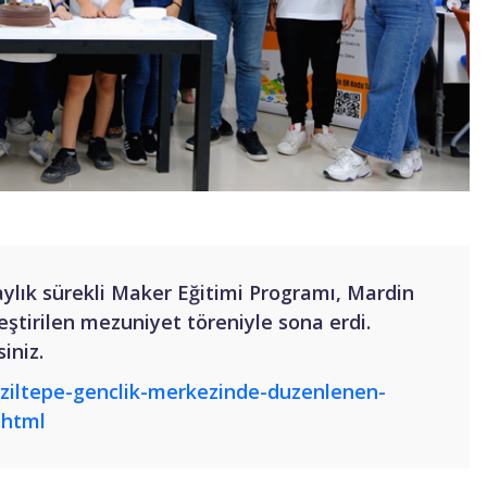
 aylık sürekli Maker Eğitimi Programı, Mardin
eştirilen mezuniyet töreniyle sona erdi.
siniz.
iziltepe-genclik-merkezinde-duzenlenen-
.html