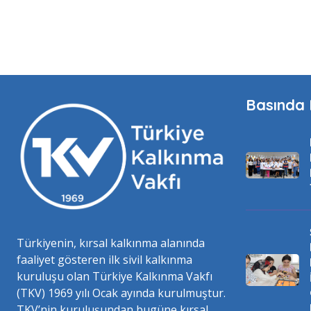
Basında 
Türkiyenin, kırsal kalkınma alanında
faaliyet gösteren ilk sivil kalkınma
kuruluşu olan Türkiye Kalkınma Vakfı
(TKV) 1969 yılı Ocak ayında kurulmuştur.
TKV’nin kuruluşundan bugüne kırsal