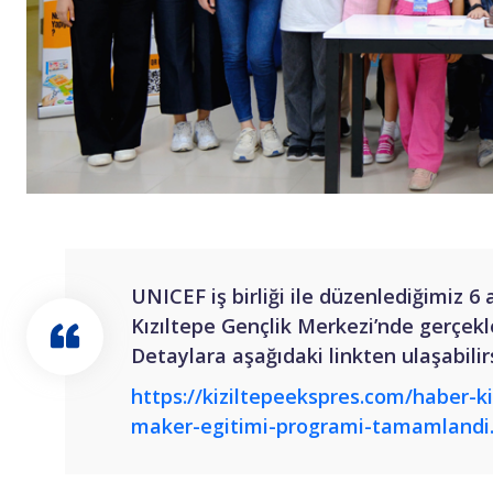
UNICEF iş birliği ile düzenlediğimiz 6
Kızıltepe Gençlik Merkezi’nde gerçekl
Detaylara aşağıdaki linkten ulaşabilir
https://kiziltepeekspres.com/haber-k
maker-egitimi-programi-tamamlandi