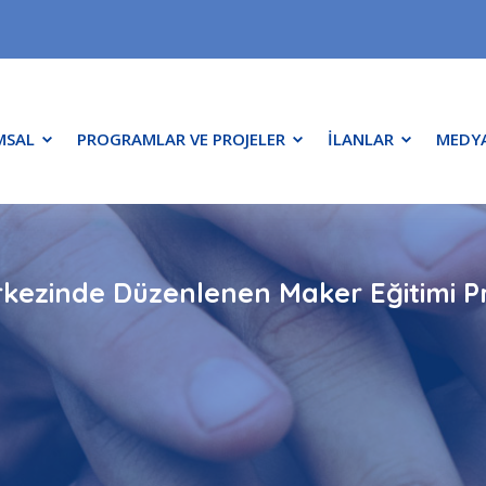
MSAL
PROGRAMLAR VE PROJELER
İLANLAR
MEDY
erkezinde Düzenlenen Maker Eğitimi