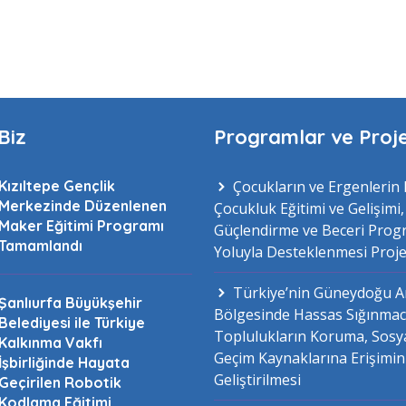
Biz
Programlar ve Proje
Kızıltepe Gençlik
Çocukların ve Ergenlerin
Merkezinde Düzenlenen
Çocukluk Eğitimi ve Gelişimi
Maker Eğitimi Programı
Güçlendirme ve Beceri Prog
Tamamlandı
Yoluyla Desteklenmesi Proje
Türkiye’nin Güneydoğu A
Şanlıurfa Büyükşehir
Bölgesinde Hassas Sığınmacı
Belediyesi ile Türkiye
Toplulukların Koruma, Sosy
Kalkınma Vakfı
Geçim Kaynaklarına Erişimin
İşbirliğinde Hayata
Geliştirilmesi
Geçirilen Robotik
Kodlama Eğitimi