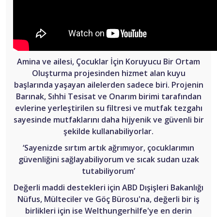
Amina ve ailesi, Çocuklar İçin Koruyucu Bir Ortam
Oluşturma projesinden hizmet alan kuyu
başlarında yaşayan ailelerden sadece biri. Projenin
Barınak, Sıhhi Tesisat ve Onarım birimi tarafından
evlerine yerleştirilen su filtresi ve mutfak tezgahı
sayesinde mutfaklarını daha hijyenik ve güvenli bir
şekilde kullanabiliyorlar.
‘Sayenizde sırtım artık ağrımıyor, çocuklarımın
güvenliğini sağlayabiliyorum ve sıcak sudan uzak
tutabiliyorum’
Değerli maddi destekleri için ABD Dışişleri Bakanlığı
Nüfus, Mülteciler ve Göç Bürosu'na, değerli bir iş
birlikleri için ise Welthungerhilfe'ye en derin