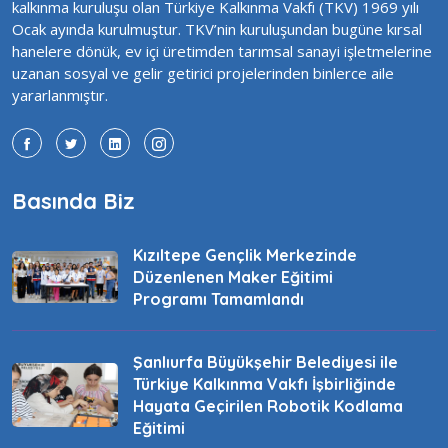
kalkınma kuruluşu olan Türkiye Kalkınma Vakfı (TKV) 1969 yılı
Ocak ayında kurulmuştur. TKV’nin kuruluşundan bugüne kırsal
hanelere dönük, ev içi üretimden tarımsal sanayi işletmelerine
uzanan sosyal ve gelir getirici projelerinden binlerce aile
yararlanmıştır.
Basında Biz
Kızıltepe Gençlik Merkezinde
Düzenlenen Maker Eğitimi
Programı Tamamlandı
Şanlıurfa Büyükşehir Belediyesi ile
Türkiye Kalkınma Vakfı İşbirliğinde
Hayata Geçirilen Robotik Kodlama
Eğitimi