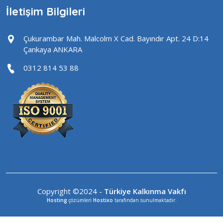
İletişim Bilgileri
Çukurambar Mah. Malcolm X Cad. Bayındır Apt. 24 D:14
Çankaya ANKARA
0312 814 53 88
Copyright ©2024 -
Türkiye Kalkınma Vakfı
Hosting
çözümleri
Hostixo
tarafından sunulmaktadır.